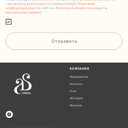
том числе подтверждаю что ознакомлен(а) с
Политикой
конфиденциальности
сайта и с
Политикой обработки и защиты
персональных данных
)
Отправить
К
ОМПАНИЯ
Мероприятия
Контакты
О нас
АБ Сервис
Вакансии
© 2018 ART BAKERY PROJECT