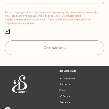
Я подтверждаю своё
согласие на обработку персональных данных
( в
том числе подтверждаю что ознакомлен(а) с
Политикой
конфиденциальности
сайта и с
Политикой обработки и защиты
персональных данных
)
Отправить
К
ОМПАНИЯ
Мероприятия
Контакты
О нас
АБ Сервис
Вакансии