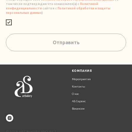
том числе подтверждаю что ознакомлен(а) с
Политикой
конфиденциальности
сайта и с
Политикой обработки и защиты
персональных данных
)
Отправить
К
ОМПАНИЯ
Мероприятия
Контакты
О нас
АБ Сервис
Вакансии
© 2018 ART BAKERY PROJECT