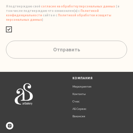
Я подтверждаю своё
согласие на обработку персональных данных
( в
том числе подтверждаю что ознакомлен(а) с
Политикой
конфиденциальности
сайта и с
Политикой обработки и защиты
персональных данных
)
Отправить
К
ОМПАНИЯ
Мероприятия
Контакты
О нас
АБ Сервис
Вакансии