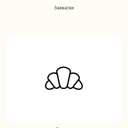
Закваски