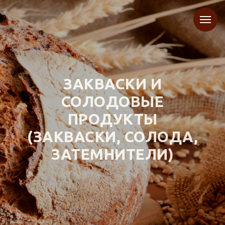
ЗАКВАСКИ И
СОЛОДОВЫЕ
ПРОДУКТЫ
(ЗАКВАСКИ, СОЛОДА,
ЗАТЕМНИТЕЛИ)