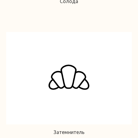
Солода
Затемнитель